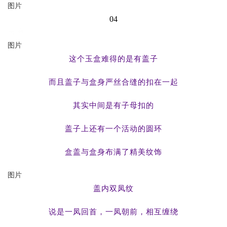
图片
04
玉盒
图片
这个玉盒难得的是有盖子
而且盖子与盒身严丝合缝的扣在一起
其实中间是有子母扣的
盖子上还有一个活动的圆环
盒盖与盒身布满了精美纹饰
图片
盖内双凤纹
说是一凤回首，一凤朝前，相互缠绕