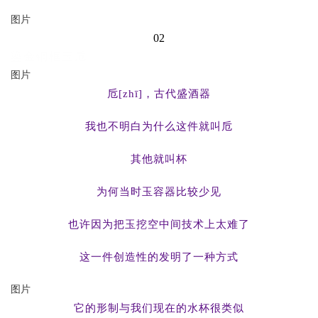
图片
02
鎏金铜框玉卮
图片
卮[zhī]，古代盛酒器
我也不明白为什么这件就叫卮
其他就叫杯
为何当时玉容器比较少见
也许因为把玉挖空中间技术上太难了
这一件创造性的发明了一种方式
图片
它的形制与我们现在的水杯很类似