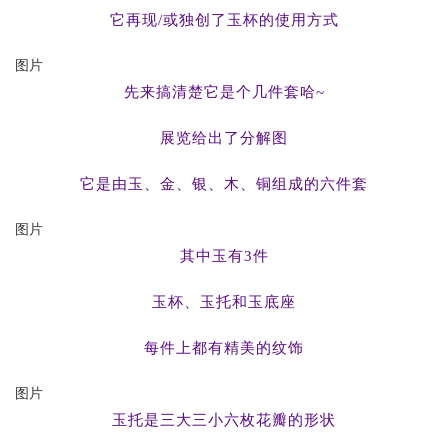
它再现/或独创了玉杯的使用方式
图片
先来搞清楚它是个几件套哈~
展览给出了分解图
它是由玉、金、银、木、铜组成的六件套
图片
其中玉有3件
玉杯、玉托和玉底座
每件上都有精美的纹饰
图片
玉托是三大三小六枚花瓣的形状