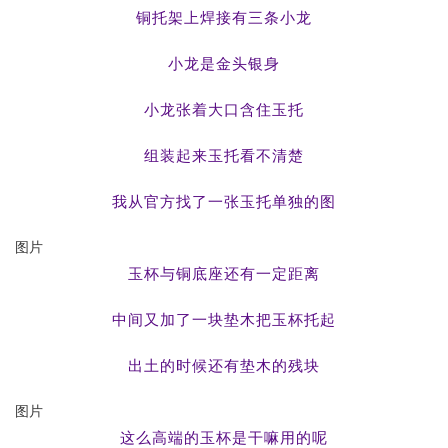
铜托架上焊接有三条小龙
小龙是金头银身
小龙张着大口含住玉托
组装起来玉托看不清楚
我从官方找了一张玉托单独的图
图片
玉杯与铜底座还有一定距离
中间又加了一块垫木把玉杯托起
出土的时候还有垫木的残块
图片
这么高端的玉杯是干嘛用的呢