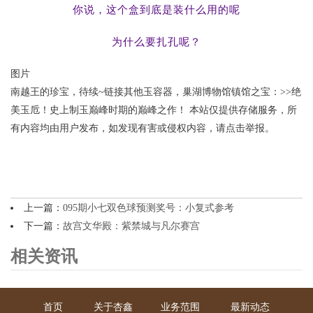
你说，这个盒到底是装什么用的呢
为什么要扎孔呢？
图片
南越王的珍宝，待续~链接其他玉容器，巢湖博物馆镇馆之宝：>>绝
美玉卮！史上制玉巅峰时期的巅峰之作！ 本站仅提供存储服务，所
有内容均由用户发布，如发现有害或侵权内容，请点击举报。
上一篇：
095期小七双色球预测奖号：小复式参考
下一篇：
故宫文华殿：紫禁城与凡尔赛宫
相关资讯
首页
关于杏鑫
业务范围
最新动态