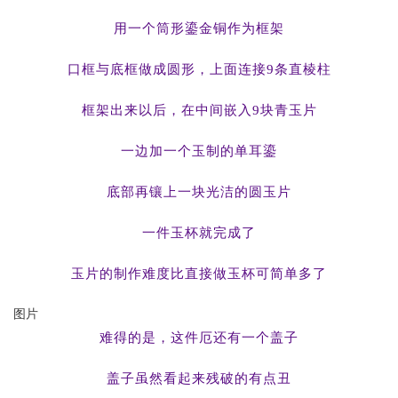
用一个筒形鎏金铜作为框架
口框与底框做成圆形，上面连接9条直棱柱
框架出来以后，在中间嵌入9块青玉片
一边加一个玉制的单耳鎏
底部再镶上一块光洁的圆玉片
一件玉杯就完成了
玉片的制作难度比直接做玉杯可简单多了
图片
难得的是，这件厄还有一个盖子
盖子虽然看起来残破的有点丑