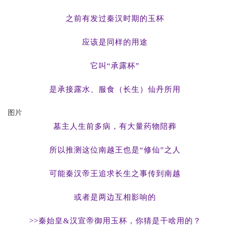
之前有发过秦汉时期的玉杯
应该是同样的用途
它叫“承露杯”
是承接露水、服食（长生）仙丹所用
图片
墓主人生前多病，有大量药物陪葬
所以推测这位南越王也是“修仙”之人
可能秦汉帝王追求长生之事传到南越
或者是两边互相影响的
>>秦始皇&汉宣帝御用玉杯，你猜是干啥用的？