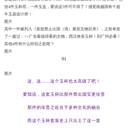
括4件玉杯卮，一件玉盒，要说这5件可不得了！感觉南越国有个超
牛玉器设计师！
图片
其中一件被列入《首批禁止出国（境）展览文物目录》，之前单发
了一篇过：>>广东最值得看的文物，西汉角形玉杯！到广州必看！
其他4件有什么特别之处呢？
图片
01
铜承盘高足玉杯
图片
这、这……这个玉杯也太高级了吧！
要我说，这套玉杯比那件禁出国宝更珍贵
那件的珍贵之处在于多种文化的融合
而这个玉杯套装史上只出土了这一套