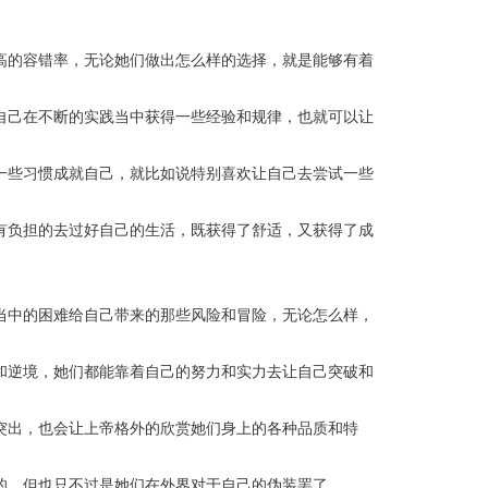
高的容错率，无论她们做出怎么样的选择，就是能够有着
自己在不断的实践当中获得一些经验和规律，也就可以让
一些习惯成就自己，就比如说特别喜欢让自己去尝试一些
有负担的去过好自己的生活，既获得了舒适，又获得了成
当中的困难给自己带来的那些风险和冒险，无论怎么样，
和逆境，她们都能靠着自己的努力和实力去让自己突破和
突出，也会让上帝格外的欣赏她们身上的各种品质和特
的，但也只不过是她们在外界对于自己的伪装罢了。