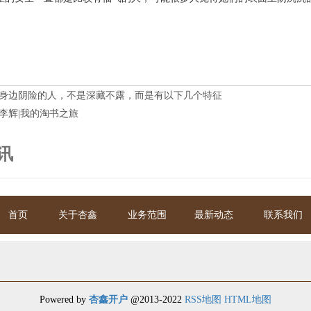
身边阴险的人，不是深藏不露，而是有以下几个特征
李辉|我的淘书之旅
讯
首页
关于杏鑫
业务范围
最新动态
联系我们
Powered by
杏鑫开户
@2013-2022
RSS地图
HTML地图