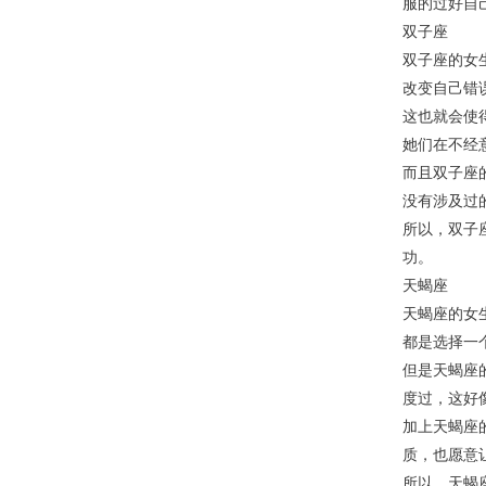
服的过好自
双子座
双子座的女
改变自己错
这也就会使
她们在不经
而且双子座
没有涉及过
所以，双子
功。
天蝎座
天蝎座的女
都是选择一
但是天蝎座
度过，这好
加上天蝎座
质，也愿意
所以，天蝎