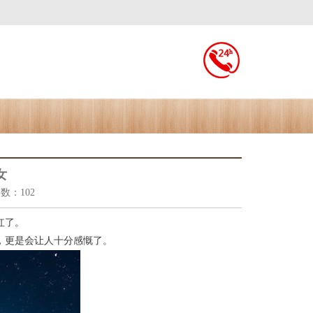
女
次数：102
红了。
，更是会让人十分感慨了。