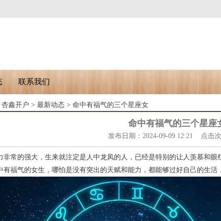
态
联系我们
：
杏鑫开户
>
最新动态
> 命中有福气的三个星座女
命中有福气的三个星座
发布日期：2024-09-09 12:21 点击
力非常的强大，生来就注定是人中龙凤的人，已经是特别的让人羡慕和眼
中有福气的女生，哪怕是没有突出的天赋和能力，都能够过好自己的生活